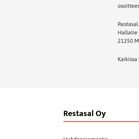
osoittee
Restasal
Hallatie
21250 M
Kaikissa 
Restasal Oy