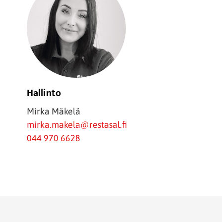
Hallinto
Mirka Mäkelä
mirka.makela@restasal.fi
044 970 6628