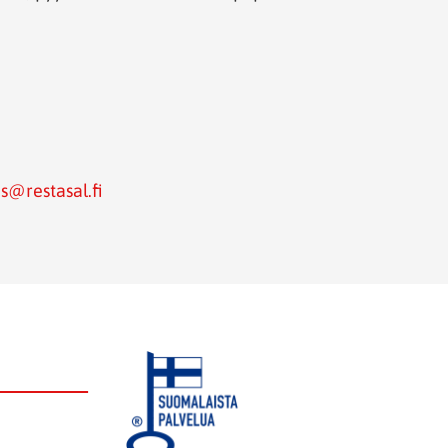
s@restasal.fi