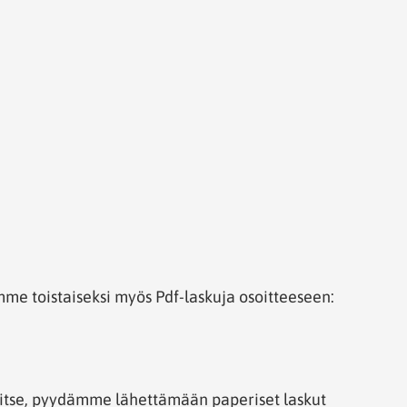
mme toistaiseksi myös Pdf-laskuja osoitteeseen:
stitse, pyydämme lähettämään paperiset laskut