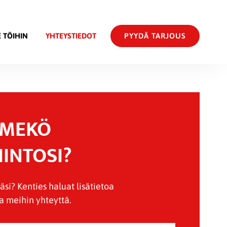
E TÖIHIN
YHTEYSTIEDOT
PYYDÄ TARJOUS
MMEKÖ
IINTOSI?
äsi? Kenties haluat lisätietoa
 meihin yhteyttä.