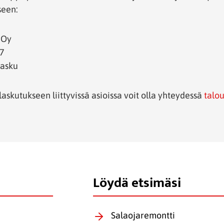
seen:
 Oy
 7
asku
laskutukseen liittyvissä asioissa voit olla yhteydessä
talou
Löydä etsimäsi
Salaojaremontti